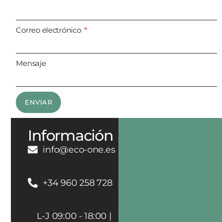
Correo electrónico
Mensaje
ENVIAR
Información
info@eco-one.es
+34 960 258 728
L-J 09:00 - 18:00 |