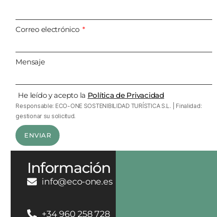
Correo electrónico
Mensaje
He leído y acepto la
Política de Privacidad
Responsable: ECO-ONE SOSTENIBILIDAD TURÍSTICA S.L. | Finalidad:
gestionar su solicitud.
ENVIAR
Información
info@eco-one.es
+34 960 258 728