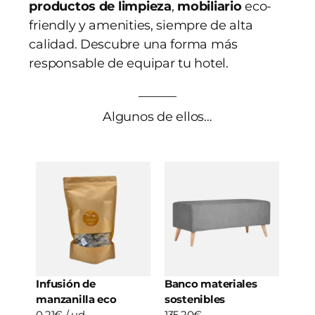
productos de limpieza
,
mobiliario
eco-
friendly y amenities, siempre de alta
calidad. Descubre una forma más
responsable de equipar tu hotel.
Algunos de ellos…
Infusión de
Banco materiales
manzanilla eco
sostenibles
0,21€ / ud
135,20€