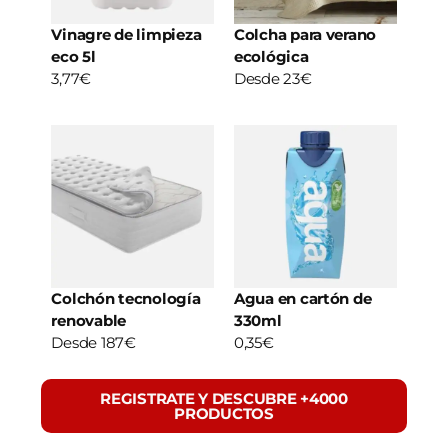
Vinagre de limpieza
Colcha para verano
eco 5l
ecológica
3,77€
Desde 23€
Colchón tecnología
Agua en cartón de
renovable
330ml
Desde 187€
0,35€
REGISTRATE Y DESCUBRE +4000
PRODUCTOS