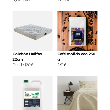
Colchón Halifax
Café molido eco 250
22cm
g
Desde 120€
2,91€