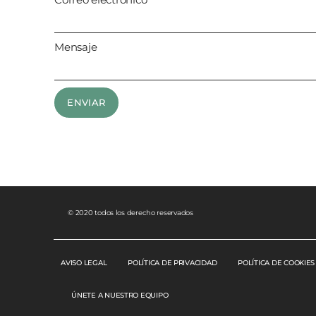
Mensaje
ENVIAR
© 2020 todos los derecho reservados
AVISO LEGAL
POLÍTICA DE PRIVACIDAD
POLÍTICA DE COOKIES
ÚNETE A NUESTRO EQUIPO