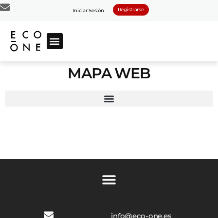
Registrarse
Iniciar Sesión
MAPA WEB
info@eco-one.es