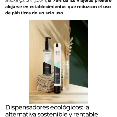
Booking.com
(2024),
el 78% de los viajeros prefiere
alojarse en establecimientos que reduzcan el uso
de plásticos de un solo uso
.
Dispensadores ecológicos: la
alternativa sostenible y rentable