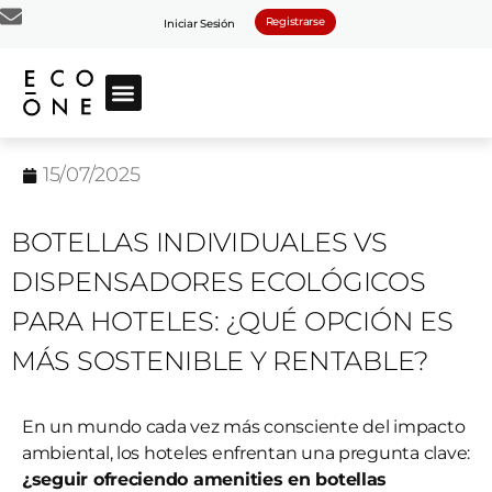
Registrarse
Iniciar Sesión
15/07/2025
BOTELLAS INDIVIDUALES VS
DISPENSADORES ECOLÓGICOS
PARA HOTELES: ¿QUÉ OPCIÓN ES
MÁS SOSTENIBLE Y RENTABLE?
En un mundo cada vez más consciente del impacto
ambiental, los hoteles enfrentan una pregunta clave:
¿seguir ofreciendo amenities en botellas