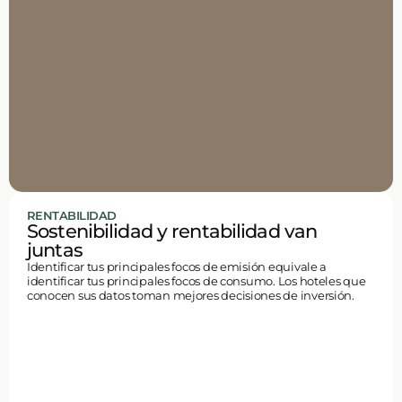
RENTABILIDAD
Sostenibilidad y rentabilidad van
juntas
Identificar tus principales focos de emisión equivale a
identificar tus principales focos de consumo. Los hoteles que
conocen sus datos toman mejores decisiones de inversión.