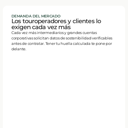
DEMANDA DEL MERCADO
Los touroperadores y clientes lo
exigen cada vez más
Cada vez más intermediarios y grandes cuentas
corporativas solicitan datos de sostenibilidad verificables
antes de contratar. Tener tu huella calculada te pone por
delante.