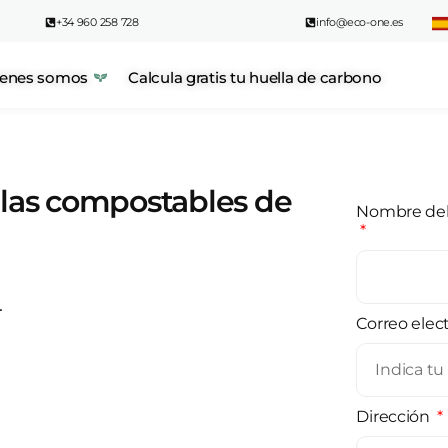
+34 960 258 728
info@eco-one.es
enes somos
Calcula gratis tu huella de carbono
ulas compostables de
Nombre del
.
Correo elec
Dirección