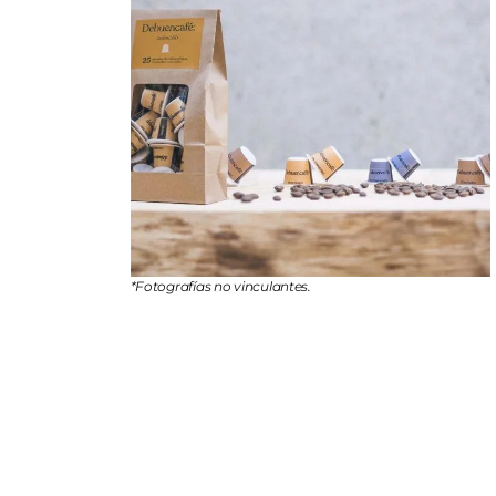
*Fotografías no vinculantes.