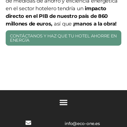
de medidas de ahorro y eficiencia energética
en el sector hotelero tendría un
impacto
directo en el PIB de nuestro país de 860
millones de euros,
así que
¡manos a la obra!
CONTÁCTANOS Y HAZ QUE TU HOTEL AHORRE EN
ENERGÍA
info@eco-one.es