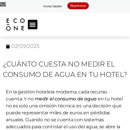
Registrarse
Iniciar Sesión
02/09/2025
¿CUÁNTO CUESTA NO MEDIR EL
CONSUMO DE AGUA EN TU HOTEL?
En la gestión hotelera moderna, cada recurso
cuenta. Y
no
medir el consumo de agua
en tu hotel
no es solo una omisión técnica: es una decisión que
puede representar miles de euros en pérdidas
anuales. Cuando no se cuenta con sistemas
adecuados para controlar el uso del agua, se abre la