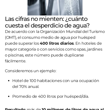
Las cifras no mienten: ¿cuánto
cuesta el desperdicio de agua?
De acuerdo con la Organización Mundial del Turismo
(OMT), el consumo medio de agua por huésped
puede superar los
400 litros diarios
. En hoteles de
mayor categoría o con servicios como spas, jardines
o piscinas, este número puede duplicarse
fácilmente.
Consideremos un ejemplo:
Hotel de 100 habitaciones con una ocupación
del 70% anual.
Promedio de 400 litros por huésped/día.
Resultado
: más de
10 millones de litros de agua al