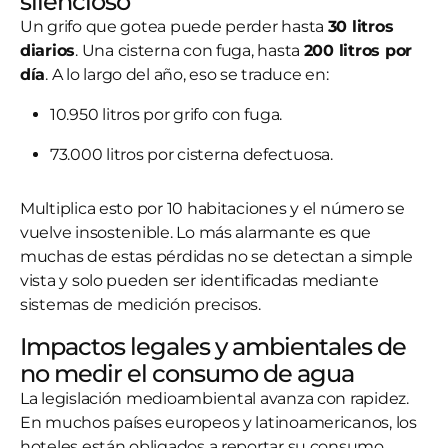
silencioso
Un grifo que gotea puede perder hasta
30 litros
diarios
. Una cisterna con fuga, hasta
200 litros por
día
. A lo largo del año, eso se traduce en:
10.950 litros por grifo con fuga.
73.000 litros por cisterna defectuosa.
Multiplica esto por 10 habitaciones y el número se
vuelve insostenible. Lo más alarmante es que
muchas de estas pérdidas no se detectan a simple
vista y solo pueden ser identificadas mediante
sistemas de medición precisos.
Impactos legales y ambientales de
no medir el consumo de agua
La legislación medioambiental avanza con rapidez.
En muchos países europeos y latinoamericanos, los
hoteles están obligados a reportar su consumo