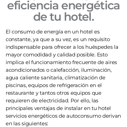
eficiencia energética
de tu hotel.
El consumo de energía en un hotel es
constante, ya que a su vez, es un requisito
indispensable para ofrecer a los huéspedes la
mayor comodidad y calidad posible. Esto
implica el funcionamiento frecuente de aires
acondicionados o calefacción, iluminación,
agua caliente sanitaria, climatización de
piscinas, equipos de refrigeración en el
restaurante y tantos otros equipos que
requieren de electricidad. Por ello, las
principales ventajas de instalar en tu hotel
servicios energéticos de autoconsumo derivan
en las siguientes: