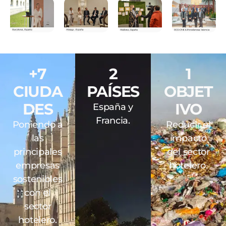
+7
2
1
CIUDA
PAÍSES
OBJET
DES
IVO
España y
Francia.
Poniendo a
Reducir el
las
impacto
principales
del sector
empresas
hotelero.
sostenibles
con el
sector
hotelero.