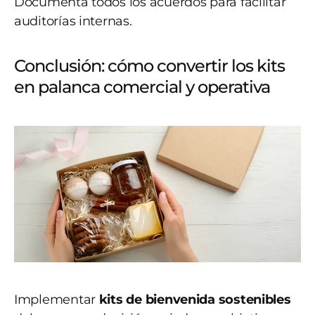
Documenta todos los acuerdos para facilitar
auditorías internas.
Conclusión: cómo convertir los kits
en palanca comercial y operativa
Implementar
kits de bienvenida sostenibles