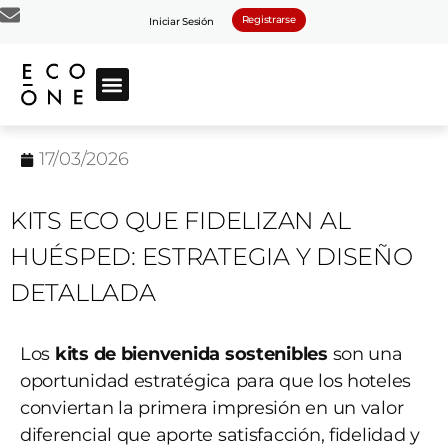
Registrarse
Iniciar Sesión
17/03/2026
KITS ECO QUE FIDELIZAN AL
HUÉSPED: ESTRATEGIA Y DISEÑO
DETALLADA
Los
kits de bienvenida sostenibles
son una
oportunidad estratégica para que los hoteles
conviertan la primera impresión en un valor
diferencial que aporte satisfacción, fidelidad y