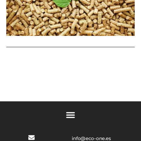
info@eco-one.es