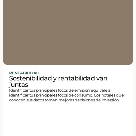
RENTABILIDAD
Sostenibilidad y rentabilidad van
juntas
Identificar tus principales focos de emisión equivale a
identificar tus principales focos de consumo. Los hoteles que
conocen sus datos toman mejores decisiones de inversión.