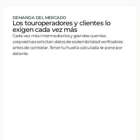
DEMANDA DEL MERCADO
Los touroperadores y clientes lo
exigen cada vez más
Cada vez más intermediarios y grandes cuentas
corporativas solicitan datos de sostenibilidad verificables
antes de contratar. Tener tu huella calculada te pone por
delante.