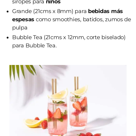
siropes para
niños
Grande (21cms x 8mm) para
bebidas más
espesas
como smoothies, batidos, zumos de
pulpa
Bubble Tea (21cms x 12mm, corte biselado)
para Bubble Tea.