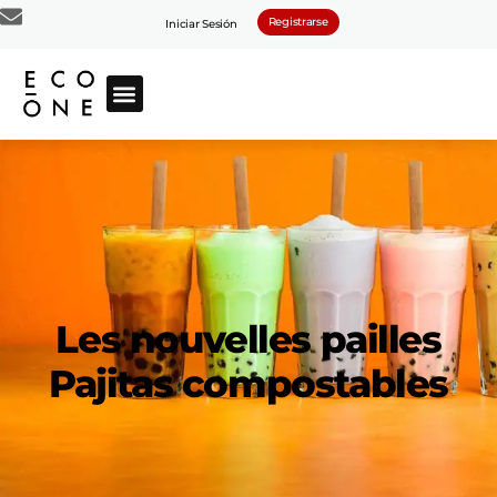
Registrarse
Iniciar Sesión
Les nouvelles pailles
Pajitas compostables