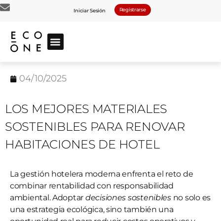
Registrarse
Iniciar Sesión
04/10/2025
LOS MEJORES MATERIALES
SOSTENIBLES PARA RENOVAR
HABITACIONES DE HOTEL
La gestión hotelera moderna enfrenta el reto de
combinar rentabilidad con responsabilidad
ambiental. Adoptar
decisiones sostenibles
no solo es
una estrategia ecológica, sino también una