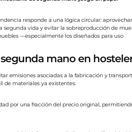
tendencia responde a una lógica circular: aprovecha
a segunda vida y evitar la sobreproducción de mue
muebles —especialmente los diseñados para uso
e segunda mano en hosteler
r emisiones asociadas a la fabricación y transpor
il de materiales ya existentes.
ad por una fracción del precio original, permitiend