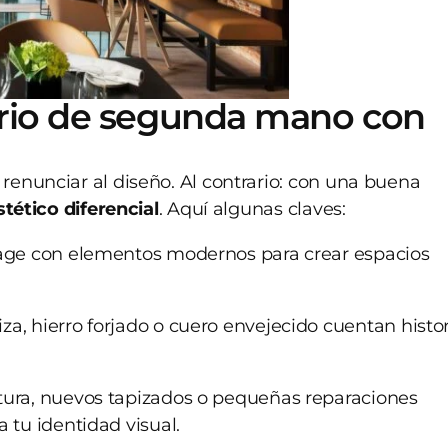
ario de segunda mano con
enunciar al diseño. Al contrario: con una buena
stético diferencial
. Aquí algunas claves:
tage con elementos modernos para crear espacios
za, hierro forjado o cuero envejecido cuentan histo
tura, nuevos tapizados o pequeñas reparaciones
tu identidad visual.