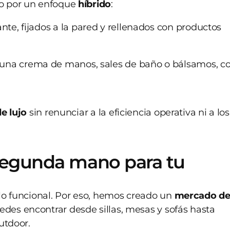
o por un enfoque
híbrido
:
ante, fijados a la pared y rellenados con productos
: una crema de manos, sales de baño o bálsamos, 
e lujo
sin renunciar a la eficiencia operativa ni a los
 segunda mano para tu
 lo funcional. Por eso, hemos creado un
mercado d
edes encontrar desde sillas, mesas y sofás hasta
utdoor.