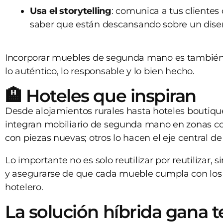
Usa el storytelling
: comunica a tus clientes 
saber que están descansando sobre un diseño
Incorporar muebles de segunda mano es también u
lo auténtico, lo responsable y lo bien hecho.
🏨 Hoteles que inspiran
Desde alojamientos rurales hasta hoteles boutiq
integran mobiliario de segunda mano en zonas co
con piezas nuevas; otros lo hacen el eje central de
Lo importante no es solo reutilizar por reutilizar, s
y asegurarse de que cada mueble cumpla con los 
hotelero.
La solución híbrida gana 