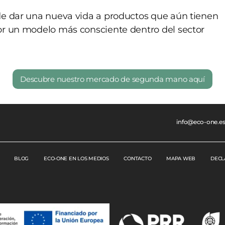
de dar una nueva vida a productos que aún tienen
or un modelo más consciente dentro del sector
Descubre nuestro mercado de segunda mano aquí
info@eco-one.e
BLOG
ECO-ONE EN LOS MEDIOS
CONTACTO
MAPA WEB
DECL