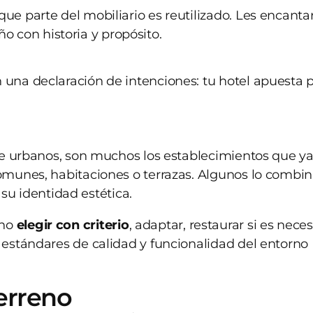
que parte del mobiliario es reutilizado. Les encanta
 con historia y propósito.
na declaración de intenciones: tu hotel apuesta 
ue urbanos, son muchos los establecimientos que y
munes, habitaciones o terrazas. Algunos lo combi
 su identidad estética.
ino
elegir con criterio
, adaptar, restaurar si es neces
estándares de calidad y funcionalidad del entorno
terreno