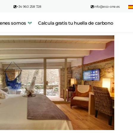
+34 960 258 728
info@eco-one.es
enes somos
Calcula gratis tu huella de carbono