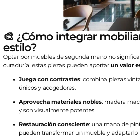
🎨 ¿Cómo integrar mobili
estilo?
Optar por muebles de segunda mano no significa r
curaduría, estas piezas pueden aportar
un valor e
Juega con contrastes
: combina piezas vin
únicos y acogedores.
Aprovecha materiales nobles
: madera maci
y son visualmente potentes.
Restauración consciente
: una mano de pin
pueden transformar un mueble y adaptarlo a 