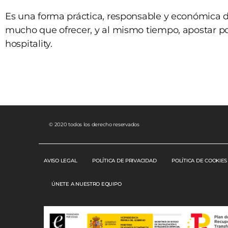
Es una forma práctica, responsable y económica 
mucho que ofrecer, y al mismo tiempo, apostar p
hospitality.
© 2020 todos los derecho reservados
AVISO LEGAL
POLÍTICA DE PRIVACIDAD
POLÍTICA DE COOKIES
ÚNETE A NUESTRO EQUIPO