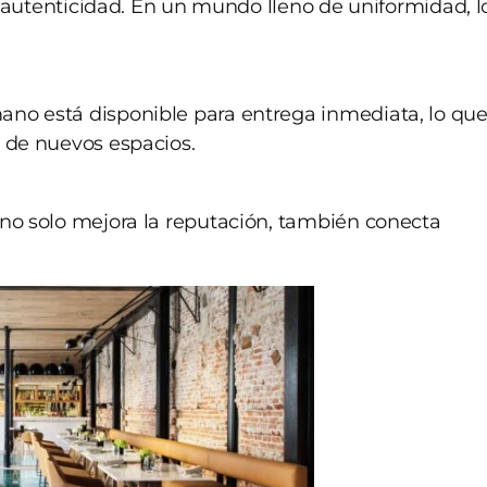
 y autenticidad. En un mundo lleno de uniformidad, l
ano está disponible para entrega inmediata, lo qu
a de nuevos espacios.
 no solo mejora la reputación, también conecta