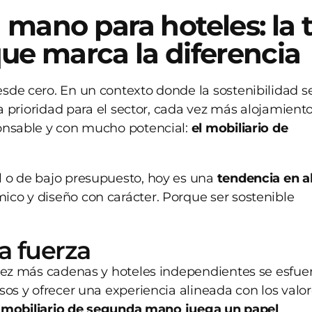
 mano para hoteles: la
que marca la diferencia
sde cero. En un contexto donde la sostenibilidad s
na prioridad para el sector, cada vez más alojamient
ponsable y con mucho potencial:
el mobiliario de
l o de bajo presupuesto, hoy es una
tendencia en a
co y diseño con carácter. Porque ser sostenible
a fuerza
 vez más cadenas y hoteles independientes se esfue
sos y ofrecer una experiencia alineada con los valo
 mobiliario de segunda mano juega un papel