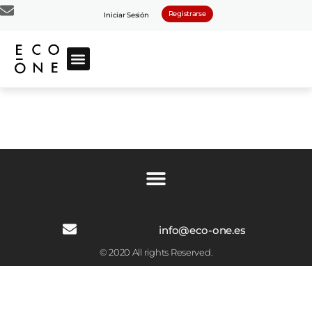
Registrarse
Iniciar Sesión
info@eco-one.es
© 2020 All rights Reserved.