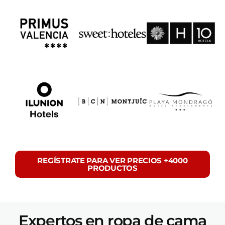
REGÍSTRATE PARA VER PRECIOS +4000
PRODUCTOS
Expertos en ropa de cama