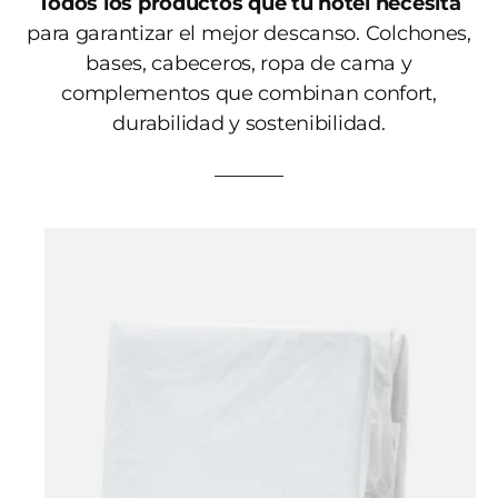
Todos los productos que tu hotel necesita
para garantizar el mejor descanso. Colchones,
bases, cabeceros, ropa de cama y
complementos que combinan confort,
durabilidad y sostenibilidad.