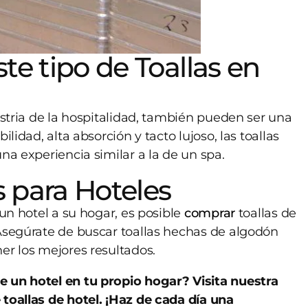
ste tipo de Toallas en
ustria de la hospitalidad, también pueden ser una
lidad, alta absorción y tacto lujoso, las toallas
na experiencia similar a la de un spa.
 para Hoteles
 un hotel a su hogar, es posible
comprar
toallas de
 Asegúrate de buscar toallas hechas de algodón
er los mejores resultados.
e un hotel en tu propio hogar? Visita nuestra
 toallas de hotel. ¡Haz de cada día una