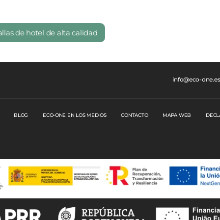
las de hotel de alta calidad
info@eco-one.e
BLOG
ECO-ONE EN LOS MEDIOS
CONTACTO
MAPA WEB
DECL