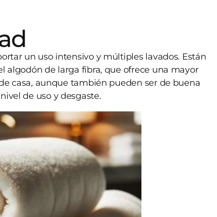
dad
ortar un uso intensivo y múltiples lavados. Están
el algodón de larga fibra, que ofrece una mayor
las de casa, aunque también pueden ser de buena
nivel de uso y desgaste.