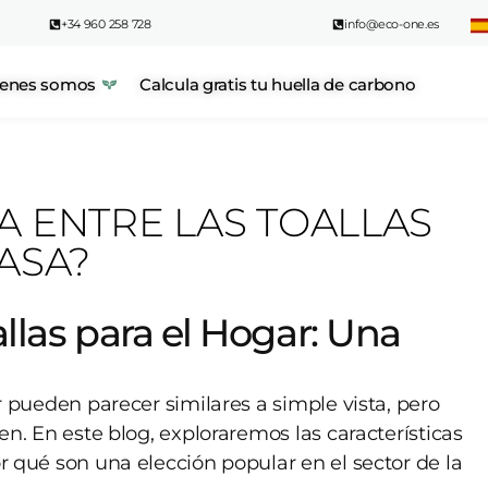
+34 960 258 728
info@eco-one.es
enes somos
Calcula gratis tu huella de carbono
IA ENTRE LAS TOALLAS
ASA?
allas para el Hogar: Una
ar pueden parecer similares a simple vista, pero
uen. En este blog, exploraremos las características
or qué son una elección popular en el sector de la