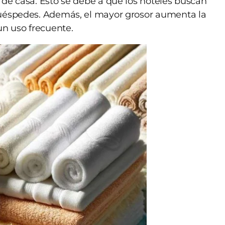
 de casa. Esto se debe a que los hoteles buscan
huéspedes. Además, el mayor grosor aumenta la
un uso frecuente.