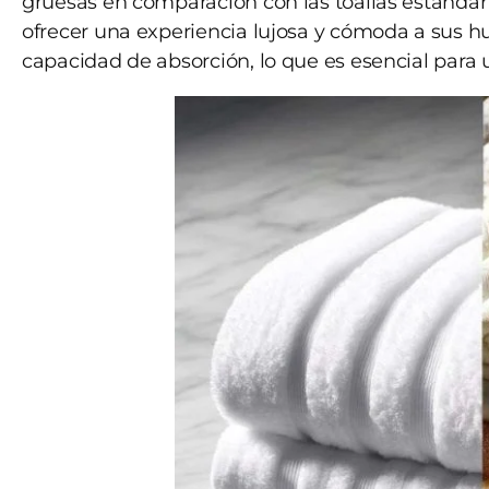
gruesas en comparación con las toallas estándar
ofrecer una experiencia lujosa y cómoda a sus 
capacidad de absorción, lo que es esencial para 