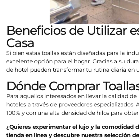
Beneficios de Utilizar e
Casa
Si bien estas toallas están diseñadas para la ind
excelente opción para el hogar. Gracias a su durabi
de hotel pueden transformar tu rutina diaria en u
Dónde Comprar Toallas
Para aquellos interesados en llevar la calidad de
hoteles a través de proveedores especializados.
100% y con una alta densidad de hilos para obten
¿Quieres experimentar el lujo y la comodidad d
tienda en línea y descubre nuestra selección de