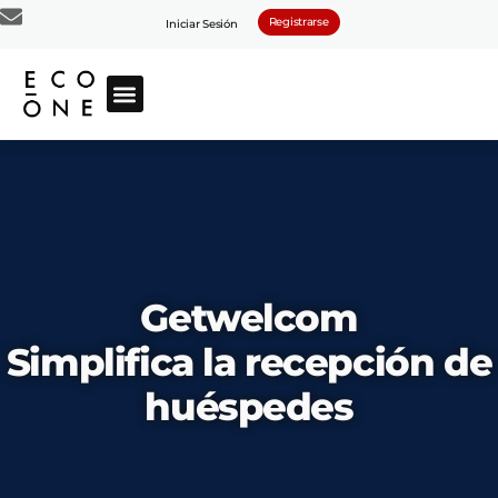
Registrarse
Iniciar Sesión
Getwelcom
Simplifica la recepción de
huéspedes