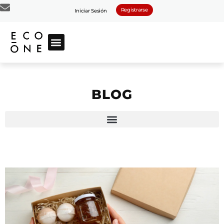
Registrarse
Iniciar Sesión
BLOG