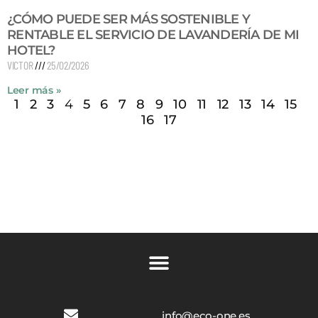
¿CÓMO PUEDE SER MÁS SOSTENIBLE Y
RENTABLE EL SERVICIO DE LAVANDERÍA DE MI
HOTEL?
VICTOR
25/02/2026
Leer más »
1
2
3
4
5
6
7
8
9
10
11
12
13
14
15
16
17
info@eco-one.es