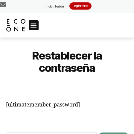
Registrarse
Iniciar Sesión
Restablecer la
contraseña
[ultimatemember_password]