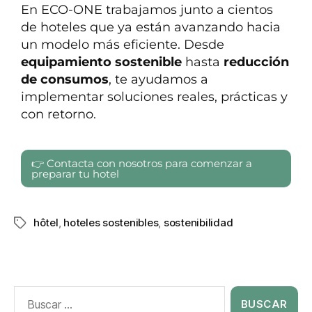
En ECO-ONE trabajamos junto a cientos
de hoteles que ya están avanzando hacia
un modelo más eficiente. Desde
equipamiento sostenible
hasta
reducción
de consumos
, te ayudamos a
implementar soluciones reales, prácticas y
con retorno.
👉 Contacta con nosotros para comenzar a
preparar tu hotel
hôtel
,
hoteles sostenibles
,
sostenibilidad