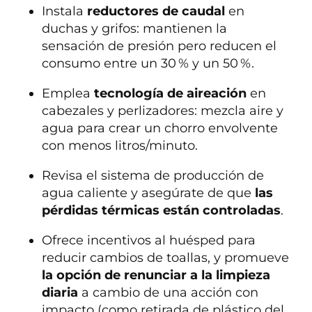
Instala
reductores de caudal
en
duchas y grifos: mantienen la
sensación de presión pero reducen el
consumo entre un 30 % y un 50 %.
Emplea
tecnología de aireación
en
cabezales y perlizadores: mezcla aire y
agua para crear un chorro envolvente
con menos litros/minuto.
Revisa el sistema de producción de
agua caliente y asegúrate de que
las
pérdidas térmicas están controladas
.
Ofrece incentivos al huésped para
reducir cambios de toallas, y promueve
la opción de renunciar a la limpieza
diaria
a cambio de una acción con
impacto (como retirada de plástico del