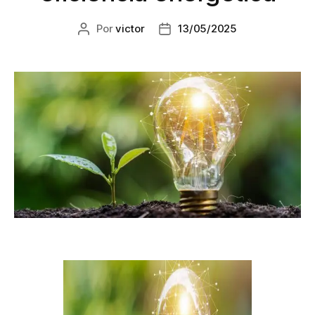
Por
victor
13/05/2025