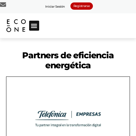
Registrarse
Iniciar Sesión
Partners de eficiencia
energética
MÁS INFORMACIÓN
energética y la sostenibilidad.
ayudarán a aumentar la eficiencia
amplio abanico de soluciones que le
hacia la transformación digital con un
acompañar al sector hotelero en su viaje