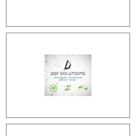
Defcon8
MÁS INFORMACIÓN
smart city y eco-movilidad.
instalaciones fotovoltaica, mobiliario urbano para
ejecución de proyecto llave en mano de
técnicas enfocadas a la eficiencia energética,
Especializada principalmente en dar soluciones
2GF Solutions