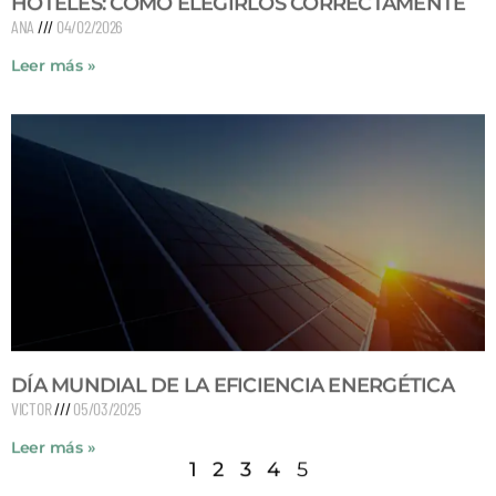
HOTELES: CÓMO ELEGIRLOS CORRECTAMENTE
ANA
04/02/2026
Leer más »
DÍA MUNDIAL DE LA EFICIENCIA ENERGÉTICA
VICTOR
05/03/2025
Leer más »
1
2
3
4
5