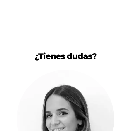
Cenergist comercializa controladores de caudal
Cenergist
¿Tienes dudas?